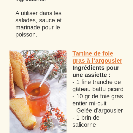
A utiliser dans les
salades, sauce et
marinade pour le
poisson.
Tartine de foie
gras à l’argousier
Ingrédients pour
une assiette :
- 1 fine tranche de
gâteau battu picard
- 10 gr de foie gras
entier mi-cuit
- Gelée d’argousier
- 1 brin de
salicorne