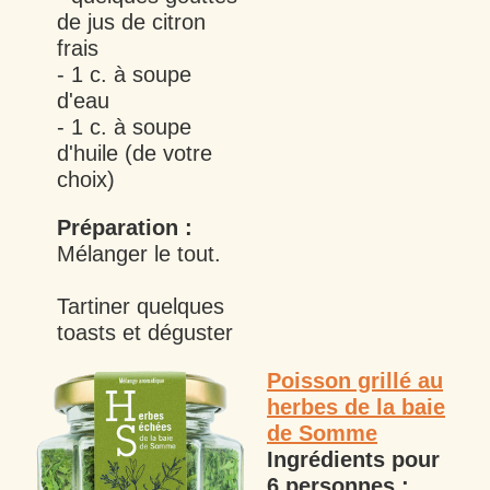
de jus de citron
frais
- 1 c. à soupe
d'eau
- 1 c. à soupe
d'huile (de votre
choix)
Préparation :
Mélanger le tout.
Tartiner quelques
toasts et déguster
Poisson grillé au
herbes de la baie
de Somme
Ingrédients pour
6
personnes :