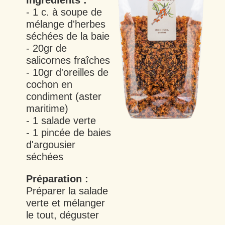
Ingrédients :
- 1 c. à soupe de
mélange d'herbes
séchées de la baie
- 20gr de
salicornes fraîches
- 10gr d'oreilles de
cochon en
condiment (aster
maritime)
- 1 salade verte
- 1 pincée de baies
d'argousier
séchées
Préparation :
Préparer la salade
verte et mélanger
le tout, déguster