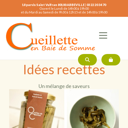
18 parvis Saint Vulfran 80100 ABBEVILLE
|
03 22 20 34 70
Ouvert le Lundi de 14h00 à 19h00
et du Mardi au Samedi de 9h30 à 12h15 et de 14h00 à 19h00
Idées recettes
Un mélange de saveurs