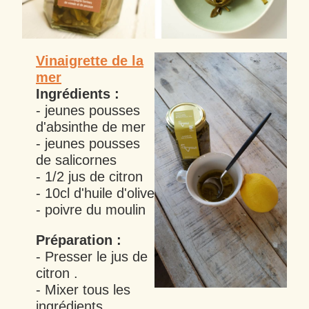
Vinaigrette de la
mer
Ingrédients :
- jeunes pousses
d'absinthe de mer
- jeunes pousses
de salicornes
- 1/2 jus de citron
- 10cl d'huile d'olive
- poivre du moulin
Préparation :
- Presser le jus de
citron .
- Mixer tous les
ingrédients.