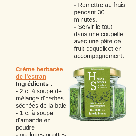
- Remettre au frais
pendant 30
minutes.
- Servir le tout
dans une coupelle
avec une pâte de
fruit coquelicot en
accompagnement.
Crème herbacée
de l'estran
Ingrédients :
- 2 c. à soupe de
mélange d'herbes
séchées de la baie
- 1 c. à soupe
d'amande en
poudre
- quelques gouttes