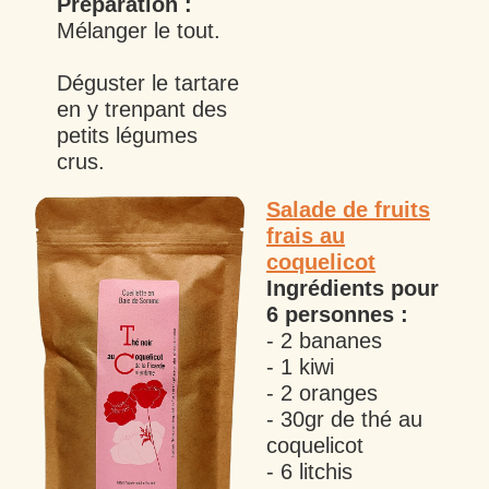
Préparation :
Mélanger le tout.
Déguster le tartare
en y trenpant des
petits légumes
crus.
Salade de fruits
frais au
coquelicot
Ingrédients pour
6
personnes :
- 2 bananes
- 1 kiwi
- 2 oranges
- 30gr de thé au
coquelicot
- 6 litchis