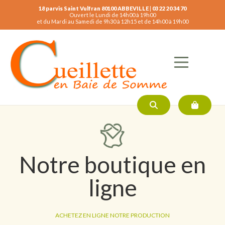
18 parvis Saint Vulfran 80100 ABBEVILLE
|
03 22 20 34 70
Ouvert le Lundi de 14h00 à 19h00
et du Mardi au Samedi de 9h30 à 12h15 et de 14h00 à 19h00
Notre boutique en
ligne
ACHETEZ EN LIGNE NOTRE PRODUCTION