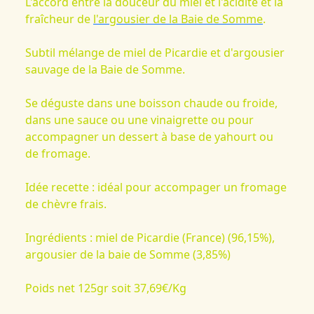
L'accord entre la douceur du miel et l'acidité et la
fraîcheur de
l'argousier de la Baie de Somme
.
Subtil mélange de miel de Picardie et d'argousier
sauvage de la Baie de Somme.
Se déguste dans une boisson chaude ou froide,
dans une sauce ou une vinaigrette ou pour
accompagner un dessert à base de yahourt ou
de fromage.
Idée recette : idéal pour accompager un fromage
de chèvre frais.
Ingrédients : miel de Picardie (France) (96,15%),
argousier de la baie de Somme (3,85%)
Poids net 125gr soit 37,69€/Kg