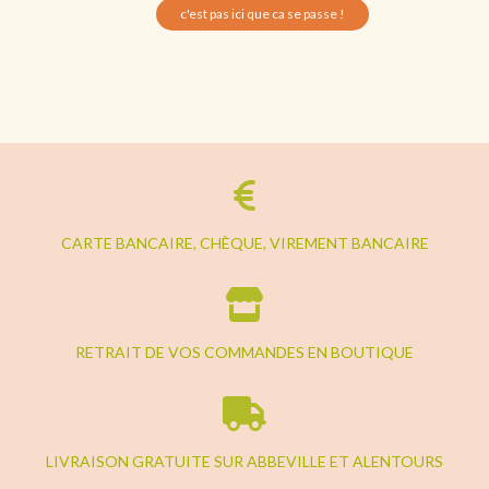
c'est pas ici que ca se passe !
CARTE BANCAIRE, CHÈQUE, VIREMENT BANCAIRE
RETRAIT DE VOS COMMANDES EN BOUTIQUE
LIVRAISON GRATUITE SUR ABBEVILLE ET ALENTOURS