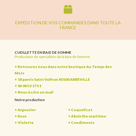
EXPÉDITION DE VOS COMMANDES DANS TOUTE LA
FRANCE
CUEILLETTE EN BAIE DE SOMME
Producteur de spécialités de la baie de Somme
+ Retrouvez nous dans notre boutique Au Temps des
Mets
+ 18 parvis Saint Vulfran 80100 ABBEVILLE
+ 06 08 52 17 51
+
Nous écrire un mail
Notre production
+ Argousier
+ Coquelicot
+ Rose
+ Absinthe maritime
+ Violette
+ Condiments