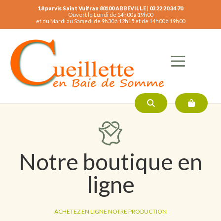
18 parvis Saint Vulfran 80100 ABBEVILLE
|
03 22 20 34 70
Ouvert le Lundi de 14h00 à 19h00
et du Mardi au Samedi de 9h30 à 12h15 et de 14h00 à 19h00
Notre boutique en
ligne
ACHETEZ EN LIGNE NOTRE PRODUCTION