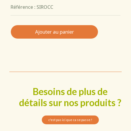
Référence : SIROCC
Ajouter au panier
Besoins de plus de
détails sur nos produits ?
c'est pas ici que ca se passe !